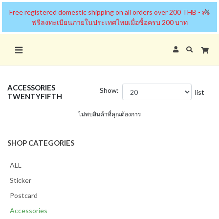
×
Free registered domestic shipping on all orders over 200 THB - ส่ง
ฟรีลงทะเบียนภายในประเทศไทยเมื่อซื้อครบ 200 บาท
ACCESSORIES
Show:
list
TWENTYFIFTH
ไม่พบสินค้าที่คุณต้องการ
SHOP CATEGORIES
ALL
Sticker
Postcard
Accessories