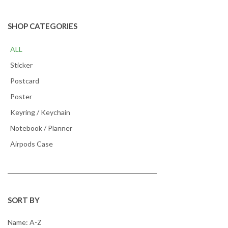
SHOP CATEGORIES
ALL
Sticker
Postcard
Poster
Keyring / Keychain
Notebook / Planner
Airpods Case
SORT BY
Name: A-Z