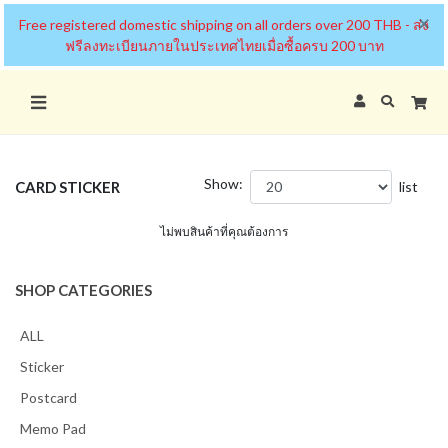
×
Free registered domestic shipping on all orders over 200 THB - ส่ง
ฟรีลงทะเบียนภายในประเทศไทยเมื่อซื้อครบ 200 บาท
Show:
CARD STICKER
list
ไม่พบสินค้าที่คุณต้องการ
SHOP CATEGORIES
ALL
Sticker
Postcard
Memo Pad