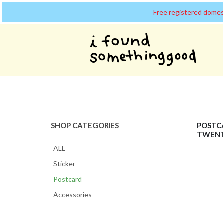
Free registered domes
SHOP CATEGORIES
POSTC
TWENT
ALL
Sticker
Postcard
Accessories