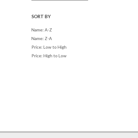
SORT BY
Name: A-Z
Name: Z-A
Price: Low to High
Price: High to Low